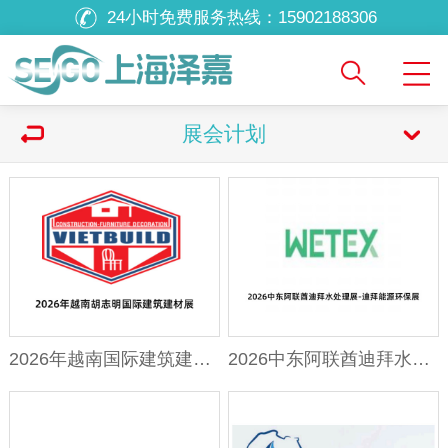
24小时免费服务热线：
15902188306
展会计划
2026年越南国际建筑建材展
2026中东阿联酋迪拜水处理展-迪拜能源环保展-迪拜水展