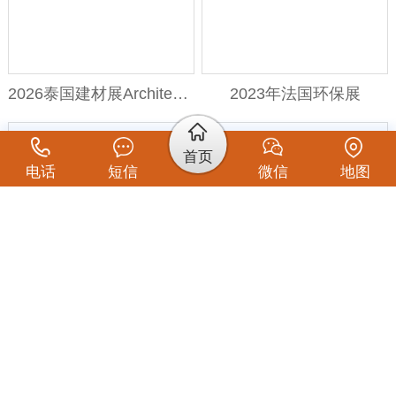
2026泰国建材展Architect Expo
2023年法国环保展
首页
电话
短信
微信
地图
2023年巴基斯坦水暨能源展
第二十一届非洲（科特迪瓦）国际水展暨环境卫生展